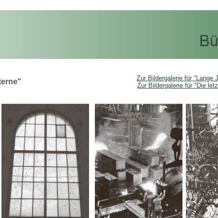
Zur Bildergalerie für "Lange 
terne"
Zur Bildergalerie für "Die le