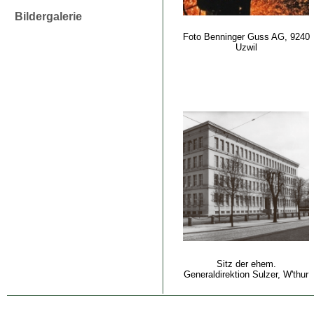
Bildergalerie
Foto Benninger Guss AG, 9240
Uzwil
Sitz der ehem.
Generaldirektion Sulzer, W'thur