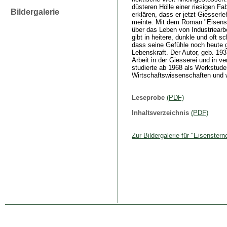
düsteren Hölle einer riesigen F
Bildergalerie
erklären, dass er jetzt Giesserle
meinte. Mit dem Roman "Eisenst
über das Leben von Industriearbe
gibt in heitere, dunkle und oft 
dass seine Gefühle noch heute 
Lebenskraft. Der Autor, geb. 19
Arbeit in der Giesserei und in
studierte ab 1968 als Werkstude
Wirtschaftswissenschaften und
Leseprobe
(PDF)
Inhaltsverzeichnis
(PDF)
Zur Bildergalerie für "Eisenstern