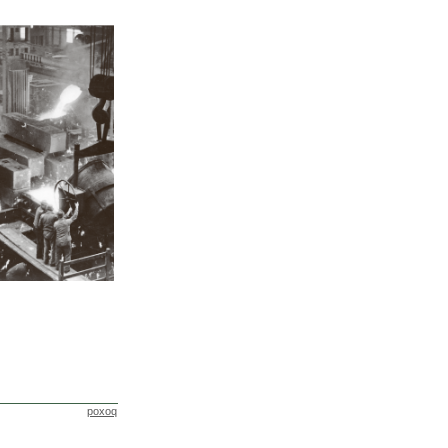
poxoq