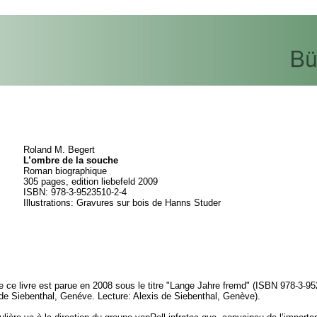
Roland M. Begert
L’ombre de la souche
Roman biographique
305 pages, edition liebefeld 2009
ISBN: 978-3-9523510-2-4
Illustrations: Gravures sur bois de Hanns Studer
e ce livre est parue en 2008 sous le titre "Lange Jahre fremd" (ISBN 978-3-9
 de Siebenthal, Genéve. Lecture: Alexis de Siebenthal, Genève).