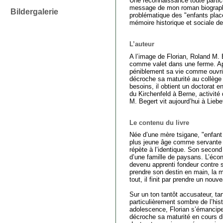
Une reconnaissance toute particu
message de mon roman biographiq
Bildergalerie
problématique des "enfants plac
mémoire historique et sociale d
L’auteur
A l’image de Florian, Roland M.
comme valet dans une ferme. Aprè
péniblement sa vie comme ouvrie
décroche sa maturité au collège d
besoins, il obtient un doctorat 
du Kirchenfeld à Berne, activité 
M. Begert vit aujourd’hui à Lieb
Le contenu du livre
Née d’une mère tsigane, "enfant 
plus jeune âge comme servante d
répète à l’identique. Son second 
d’une famille de paysans. L’écono
devenu apprenti fondeur contre son
prendre son destin en main, la m
tout, il finit par prendre un nouv
Sur un ton tantôt accusateur, tan
particulièrement sombre de l’his
adolescence, Florian s’émancipe 
décroche sa maturité en cours du 