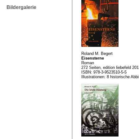
Bildergalerie
Roland M. Begert
Eisensterne
Roman
272 Seiten, edition liebefeld 20
ISBN: 978-3-9523510-5-5
Illustrationen: 8 historische Ab