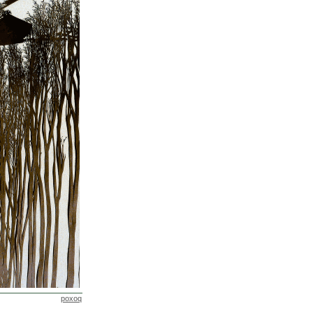
poxoq